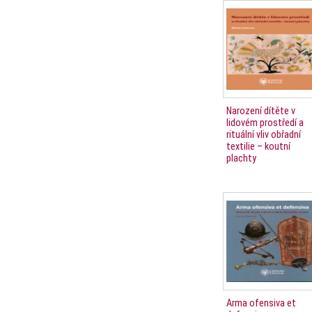
Narození dítěte v
lidovém prostředí a
rituální vliv obřadní
textilie – koutní
plachty
Arma ofensiva et