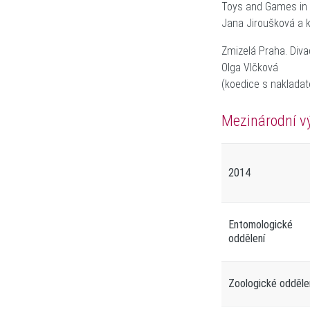
Toys and Games in 
Jana Jiroušková a k
Zmizelá Praha. Divad
Olga Vlčková
(koedice s naklada
Mezinárodní v
2014
Entomologické
oddělení
Zoologické odděle