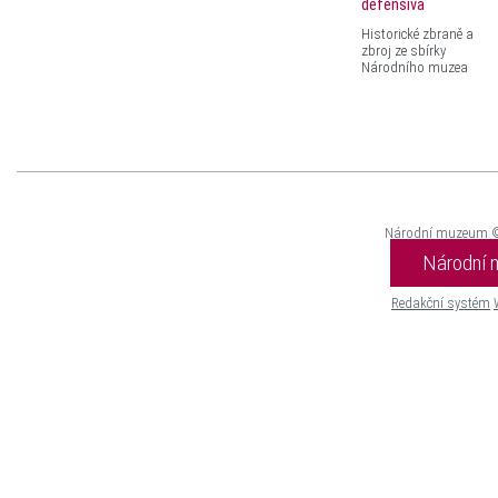
defensiva
Historické zbraně a
zbroj ze sbírky
Národního muzea
Národní muzeum 
Národní
Redakční systém