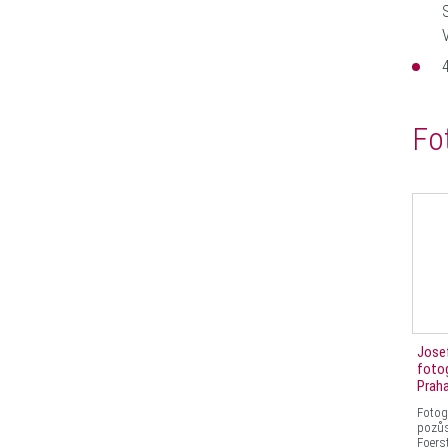
Fo
Josef
fotog
Praha
Fotog
pozůs
Foers