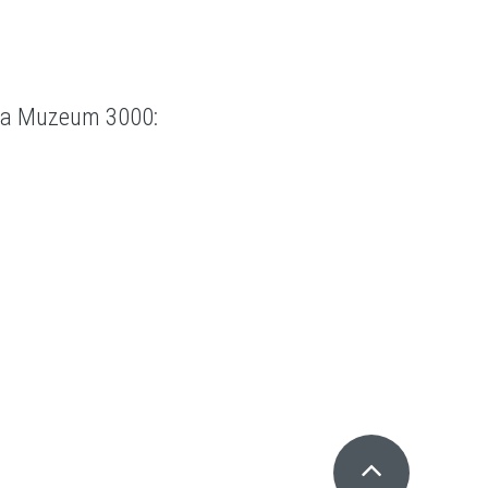
zea Muzeum 3000
: