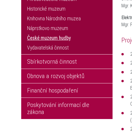
Mgr. 
Historické muzeum
Elekt
Knihovna Národního muzea
Mg
Náprstkovo muzeum
České muzeum hudby
Pro
Vydavatelská činnost
Sbírkotvorná činnost
Obnova a rozvoj objektů
Finanční hospodaření
Poskytování informací dle
zákona