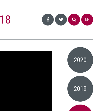
18
EN
2020
2019