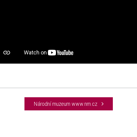
Národní muzeum www.nm.cz