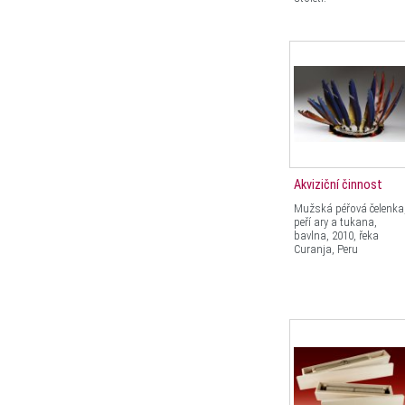
Akviziční činnost
Mužská péřová čelenka
peří ary a tukana,
bavlna, 2010, řeka
Curanja, Peru