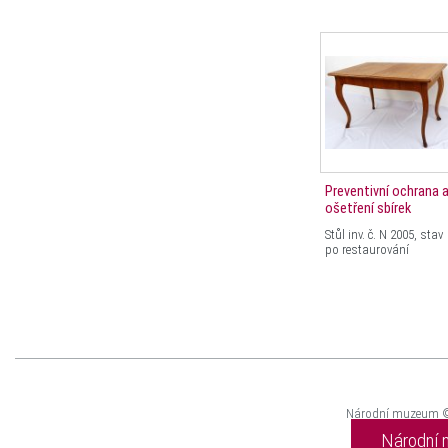
Preventivní ochrana 
ošetření sbírek
Stůl inv. č. N 2005, stav
po restaurování
Národní muzeum 
Národní