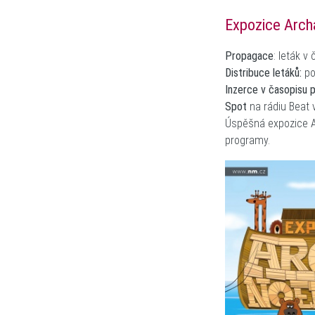
Expozice Arch
Propagace
:
leták v 
Distribuce letáků:
po
Inzerce
v časopisu p
Spot
na rádiu Beat 
Úspěšná expozice A
programy.