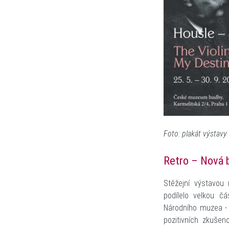
Foto: plakát výstavy
Retro – Nová 
Stěžejní výstavou
podílelo velkou č
Národního muzea - 
pozitivních zkušen