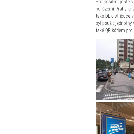
Pro posílení ještě 
na území Prahy a v
také DL distribuce v
byl použit jednotný
také QR kódem pro 