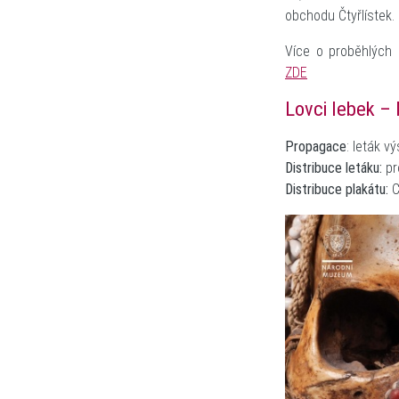
obchodu Čtyřlístek.
Více o proběhlých
ZDE
Lovci lebek –
Propagace
: leták v
Distribuce letáku:
pr
Distribuce plakátu:
C