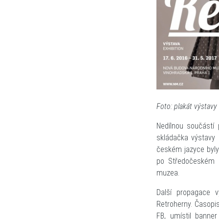
Foto: plakát výstavy
Nedílnou součástí 
skládačka výstavy 
českém jazyce byly
po Středočeském k
muzea.
Další propagace v
Retroherny. Časopis
FB, umístil banne