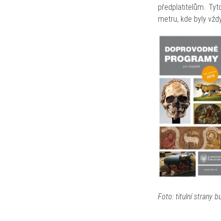
předplatitelům. Tyt
metru, kde byly vžd
Foto: titulní strany bu