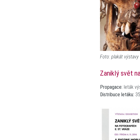
Foto: plakát výstavy
Zaniklý svět n
Propagace:
leták vý
Distribuce letáku:
35