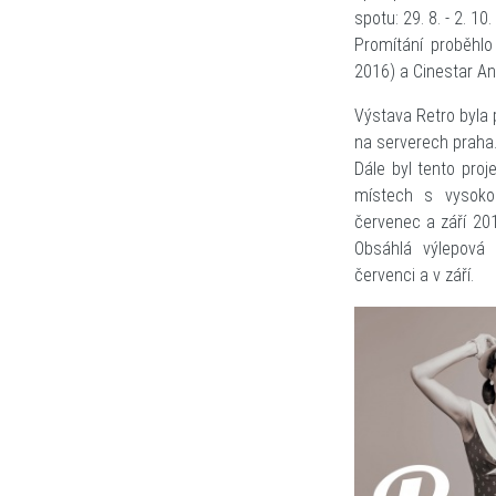
spotu: 29. 8. - 2. 10
Promítání proběhlo 
2016) a Cinestar An
Výstava Retro byla 
na serverech praha.
Dále byl tento pro
místech s vysokou
červenec a září 201
Obsáhlá výlepová
červenci a v září.