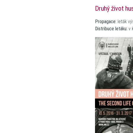
Druhý život hu
Propagace:
leták vý
Distribuce letáku:
v k