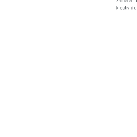
zaměřením
kreativní 