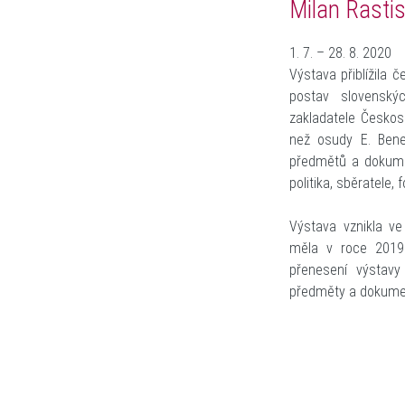
Milan Rastis
1. 7. – 28. 8. 2020
Výstava přiblížila č
postav slovenský
zakladatele Českos
než osudy E. Bene
předmětů a dokume
politika, sběratele,
Výstava vznikla v
měla v roce 2019 
přenesení výstavy
předměty a dokument