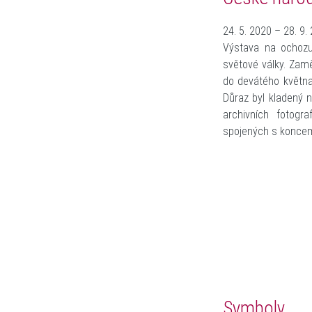
24. 5. 2020 – 28. 9.
Výstava na ochozu
světové války. Zamě
do devátého května
Důraz byl kladený 
archivních fotog
spojených s koncem
Symboly