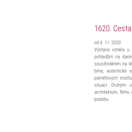
1620. Cesta
od 6. 11. 2020
Výstava vznikla u 
pohledům na dané 
soustředěním na lé
bitvy, autentické
paměťových instit
situaci. Druhým ú
architektuře, filmu
podobu.