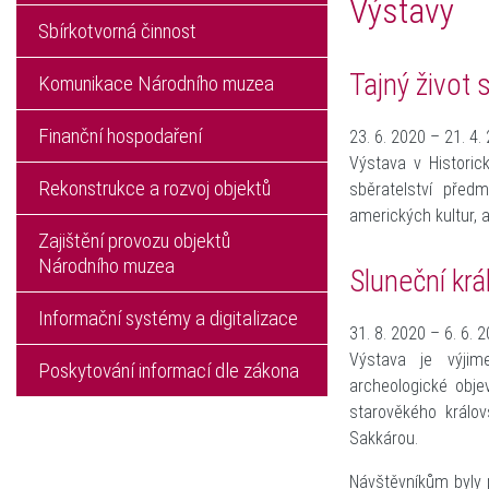
Výstavy
Sbírkotvorná činnost
Tajný život
Komunikace Národního muzea
Finanční hospodaření
23. 6. 2020 – 21. 4.
Výstava v Historic
Rekonstrukce a rozvoj objektů
sběratelství před
amerických kultur, a
Zajištění provozu objektů
Národního muzea
Sluneční krá
Informační systémy a digitalizace
31. 8. 2020 – 6. 6. 
Výstava je výjim
Poskytování informací dle zákona
archeologické obj
starověkého králo
Sakkárou.
Návštěvníkům byly 