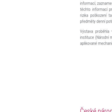
informací, zazname
těchto informací pr
rizika poškození t
předměty denní potřeb
Výstava proběhla 
instituce (Národní 
aplikované mechani
České národ