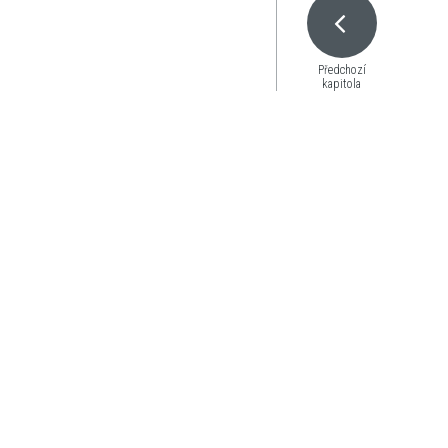
Předchozí
kapitola